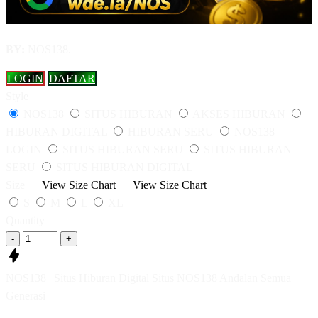
BY:
NOS138.
LOGIN
DAFTAR
Style
NOS138
SITUS HIBURAN
AKSES HIBURAN
HIBURAN DIGITAL
HIBURAN SERU
NOS138
LOGIN
SITUS HIBURAN SERU
SITUS HIBURAN
SERU
SITUS HIBURAN DIGITAL
Size
View Size Chart
View Size Chart
S
M
L
XL
Quantity
-
+
NOS138 | Situs Hiburan Digital Situs NOS138 Andalan Semua
Generasi