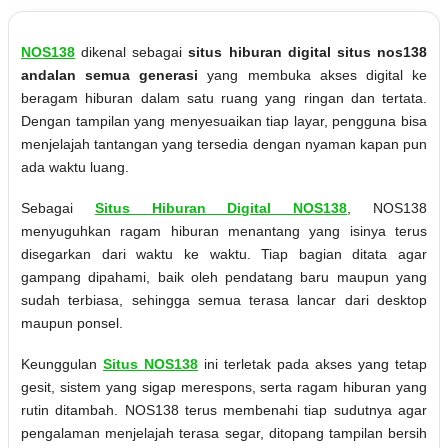
NOS138
dikenal sebagai
situs hiburan digital situs nos138
andalan semua generasi
yang membuka akses digital ke
beragam hiburan dalam satu ruang yang ringan dan tertata.
Dengan tampilan yang menyesuaikan tiap layar, pengguna bisa
menjelajah tantangan yang tersedia dengan nyaman kapan pun
ada waktu luang.
Sebagai
Situs Hiburan Digital NOS138
, NOS138
menyuguhkan ragam hiburan menantang yang isinya terus
disegarkan dari waktu ke waktu. Tiap bagian ditata agar
gampang dipahami, baik oleh pendatang baru maupun yang
sudah terbiasa, sehingga semua terasa lancar dari desktop
maupun ponsel.
Keunggulan
Situs NOS138
ini terletak pada akses yang tetap
gesit, sistem yang sigap merespons, serta ragam hiburan yang
rutin ditambah. NOS138 terus membenahi tiap sudutnya agar
pengalaman menjelajah terasa segar, ditopang tampilan bersih