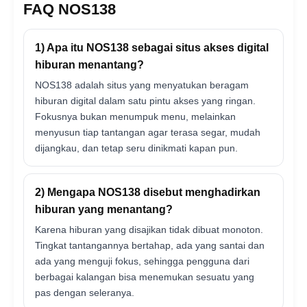
FAQ NOS138
1) Apa itu NOS138 sebagai situs akses digital
hiburan menantang?
NOS138 adalah situs yang menyatukan beragam
hiburan digital dalam satu pintu akses yang ringan.
Fokusnya bukan menumpuk menu, melainkan
menyusun tiap tantangan agar terasa segar, mudah
dijangkau, dan tetap seru dinikmati kapan pun.
2) Mengapa NOS138 disebut menghadirkan
hiburan yang menantang?
Karena hiburan yang disajikan tidak dibuat monoton.
Tingkat tantangannya bertahap, ada yang santai dan
ada yang menguji fokus, sehingga pengguna dari
berbagai kalangan bisa menemukan sesuatu yang
pas dengan seleranya.