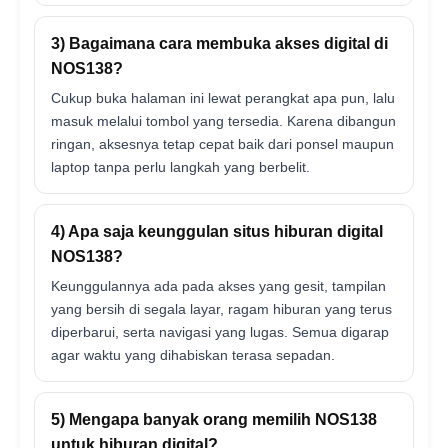
3) Bagaimana cara membuka akses digital di
NOS138?
Cukup buka halaman ini lewat perangkat apa pun, lalu
masuk melalui tombol yang tersedia. Karena dibangun
ringan, aksesnya tetap cepat baik dari ponsel maupun
laptop tanpa perlu langkah yang berbelit.
4) Apa saja keunggulan situs hiburan digital
NOS138?
Keunggulannya ada pada akses yang gesit, tampilan
yang bersih di segala layar, ragam hiburan yang terus
diperbarui, serta navigasi yang lugas. Semua digarap
agar waktu yang dihabiskan terasa sepadan.
5) Mengapa banyak orang memilih NOS138
untuk hiburan digital?